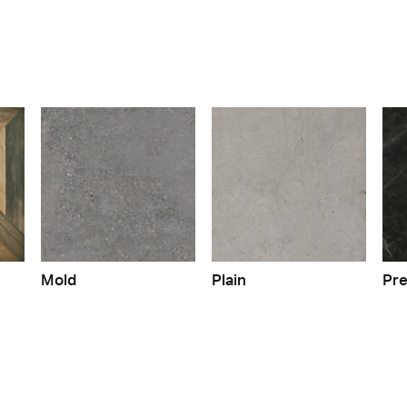
Mold
Plain
Pre