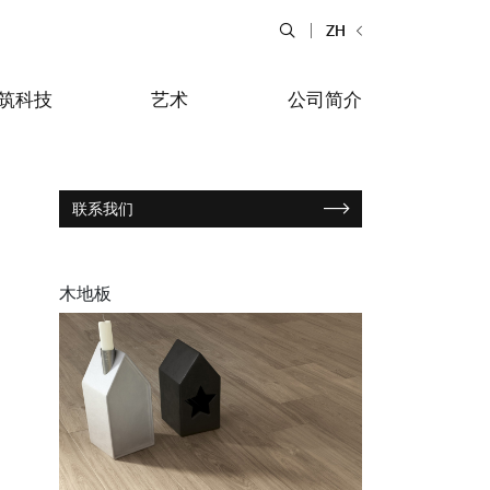
ZH
筑科技
艺术
公司简介
联系我们
木地板
食物和饭店
tiera Garden
Bolero Restaurant
大理石和石材
alfitana
Naklo