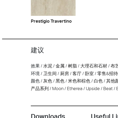
Prestigio Travertino
建议
效果
水泥
金属
树脂
大理石和石材
布
环境
卫生间
厨房
客厅
卧室
零售&招
颜色
灰色
黑色
米色和棕色
白色
其他
产品系列
Moon
Etherea
Upside
Beat
E
Downloads
Useful L