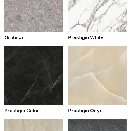
Orobica
Prestigio White
Prestigio Color
Prestigio Onyx