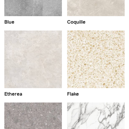
Blue
Coquille
Etherea
Flake