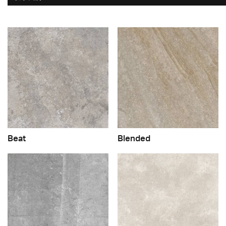
Beat
Blended