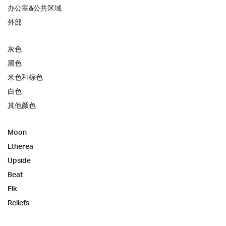
办公室&公共区域
外部
灰色
黑色
米色和棕色
白色
其他颜色
Moon
Etherea
Upside
Beat
Eik
Reliefs