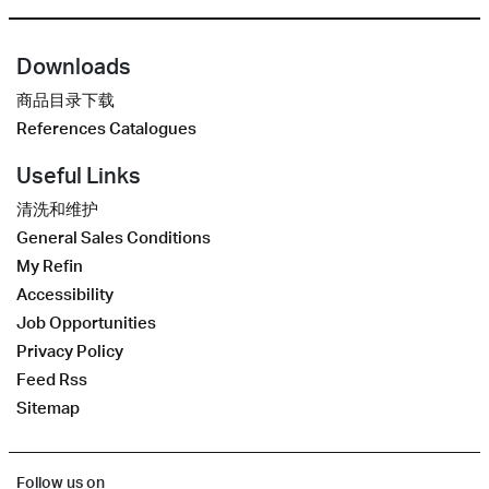
Downloads
商品目录下载
References Catalogues
Useful Links
清洗和维护
General Sales Conditions
My Refin
Accessibility
Job Opportunities
Privacy Policy
Feed Rss
Sitemap
Follow us on