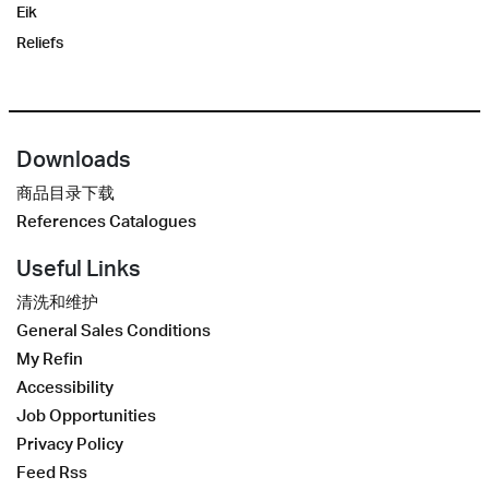
Eik
Reliefs
Downloads
商品目录下载
References Catalogues
Useful Links
清洗和维护
General Sales Conditions
My Refin
Accessibility
Job Opportunities
Privacy Policy
Feed Rss