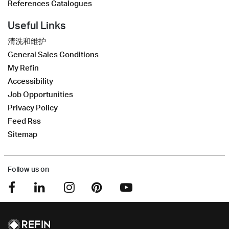
References Catalogues
Useful Links
清洗和维护
General Sales Conditions
My Refin
Accessibility
Job Opportunities
Privacy Policy
Feed Rss
Sitemap
Follow us on