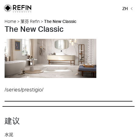
ZH
Home
>
莱芬 Refin
>
The New Classic
The New Classic
/series/prestigio/
建议
水泥