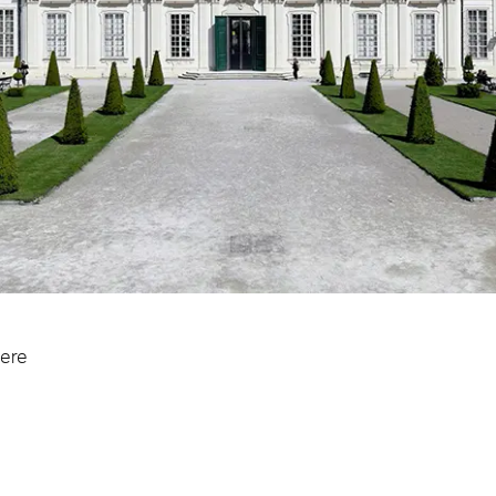
板
dere